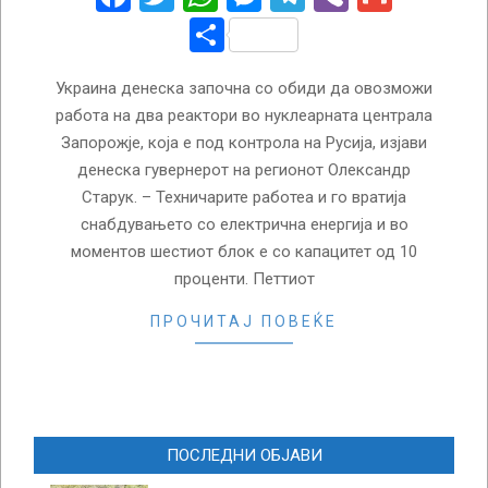
Share
Украина денеска започна со обиди да овозможи
работа на два реактори во нуклеарната централа
Запорожје, која е под контрола на Русија, изјави
денеска гувернерот на регионот Олександр
Старук. – Техничарите работеа и го вратија
снабдувањето со електрична енергија и во
моментов шестиот блок е со капацитет од 10
проценти. Петтиот
ПРОЧИТАЈ ПОВЕЌЕ
ПОСЛЕДНИ ОБЈАВИ