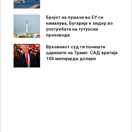
Бројот на пушачи во ЕУ се
намалува, Бугарија е лидер во
употребата на тутунски
производи
Врховниот суд ги поништи
царините на Трамп: САД вратија
100 милијарди долари