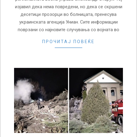
изјавил дека нема повредени, но дека се скршени
десетици прозорци во болницата, пренесува
украинската агенција Униан. Сите информации
поврзани со најновите случувања со војната во
ПРОЧИТАЈ ПОВЕЌЕ