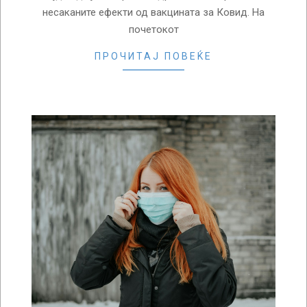
несаканите ефекти од вакцината за Ковид. На
почетокот
ПРОЧИТАЈ ПОВЕЌЕ