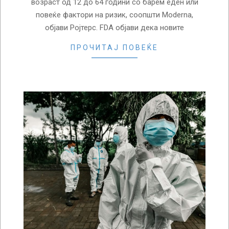
возраст од 12 до 64 години со барем еден или
повеќе фактори на ризик, соопшти Moderna,
објави Ројтерс. FDA објави дека новите
ПРОЧИТАЈ ПОВЕЌЕ