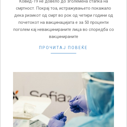
Ковид-19 не довело до зголемена стапка на
смртност. Покрај тоа, истражувањето покажало
дека ризикот од смрт во рок од четири години од
почетокот на вакцинацијата е за 50 проценти
поголем кај невакцинираните лица во споредба со
вакцинираните
ПРОЧИТАЈ ПОВЕЌЕ