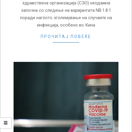
здравствена организација (СЗО) неодамна
започна со следење на варијантата NB.1.8.1
поради наглото зголемување на случаите на
инфекција, особено во Кина
ПРОЧИТАЈ ПОВЕЌЕ