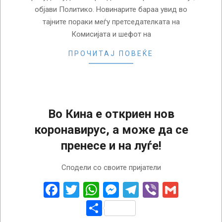
објави Политико. Новинарите бараа увид во
тајните пораки меѓу претседателката на
Комисијата и шефот на
ПРОЧИТАЈ ПОВЕЌЕ
Во Кина е откриен нов
коронавирус, а може да се
пренесе и на луѓе!
2025-
Сподели со своите пријатели
02-
21
Facebook
Twitter
WhatsApp
Messenger
Telegram
Viber
Gmail
Share