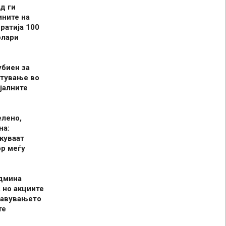
д ги
ините на
ратија 100
олари
убиен за
итување во
јалните
елено,
на:
куваат
р меѓу
админа
 но акциите
јавувањето
те