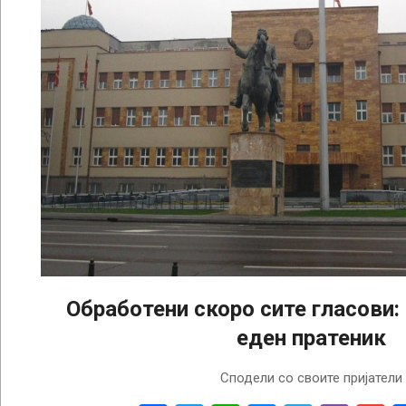
Обработени скоро сите гласови
еден пратеник
2024-
Сподели со своите пријатели
05-