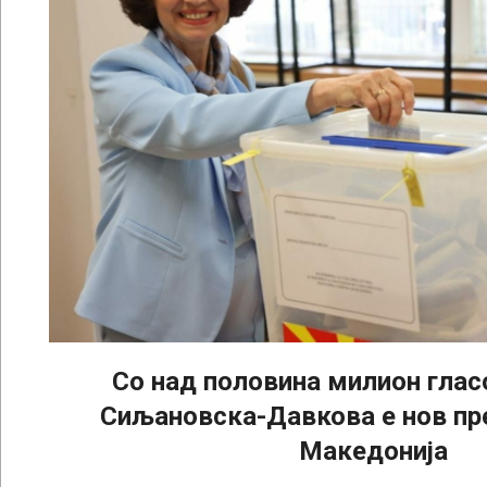
Со над половина милион глас
Сиљановска-Давкова е нов пр
Македонија
2024-