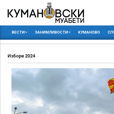
Skip
to
content
КУМАНОВСКИ
ВЕСТИ
ЗАНИМЛИВОСТИ
КУМАНОВО
СП
МУАБЕТИ
Primary
Navigation
Menu
Избори 2024