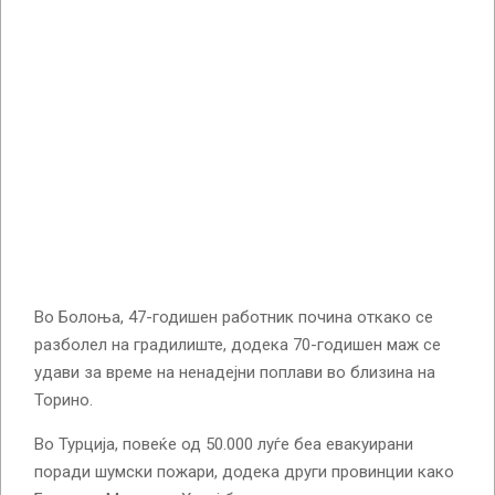
Во Болоња, 47-годишен работник почина откако се
разболел на градилиште, додека 70-годишен маж се
удави за време на ненадејни поплави во близина на
Торино.
Во Турција, повеќе од 50.000 луѓе беа евакуирани
поради шумски пожари, додека други провинции како