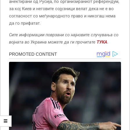
анектирани од Русија, по организираниот референдум,
за кој Киев и неговите сојузници велат дека не е во
согласност со меѓународното право и никогаш нема
да го прифатат.
Сите информации поврзани со најновите случувања со
војната во Украина можете да ги прочитате
ТУКА
.