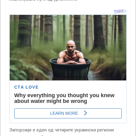
Запорожје е еден од четирите украински региони