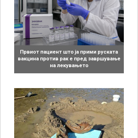
Првиот пациент што ја прими руската
вакцина против рак е пред завршување
на лекувањето