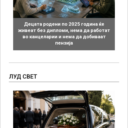
Децата родени по 2025 година ќе
живеат без дипломи, нема да работат
во канцеларии и нема да добиваат
пензија
ЛУД СВЕТ