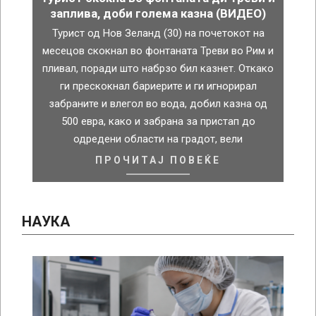
заплива, доби голема казна (ВИДЕО)
Турист од Нов Зеланд (30) на почетокот на
месецов скокнал во фонтаната Треви во Рим и
пливал, поради што набрзо бил казнет. Откако
ги прескокнал бариерите и ги игнорирал
забраните и влегол во вода, добил казна од
500 евра, како и забрана за пристап до
одредени области на градот, вели
ПРОЧИТАЈ ПОВЕЌЕ
НАУКА