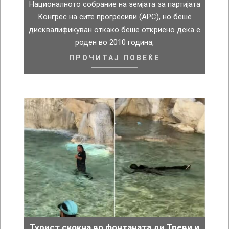
Националното собрание на земјата за партијата
Конгрес на сите прогресиви (APC), но беше
дисквалификуван откако беше откриено дека е
роден во 2010 година,
ПРОЧИТАЈ ПОВЕЌЕ
Турист скокна во фонтаната ди Треви и