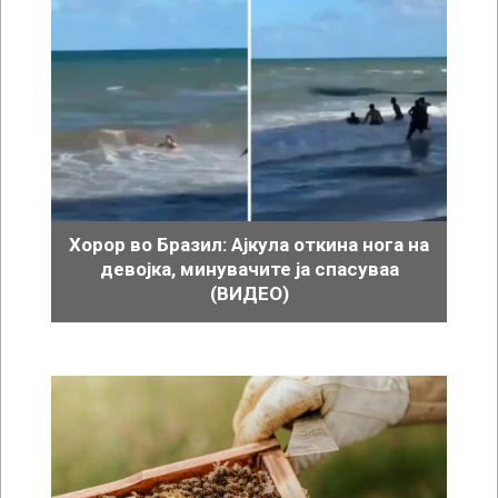
Хорор во Бразил: Ајкула откина нога на
девојка, минувачите ја спасуваа
(ВИДЕО)