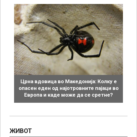
Црна вдовица во Македонија: Колку е
опасен еден од најотровните пајаци во
Европа и каде може да се сретне?
ЖИВОТ