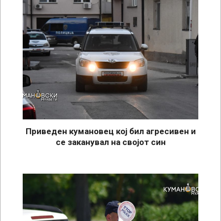
Приведен кумановец кој бил агресивен и
се заканувал на својот син