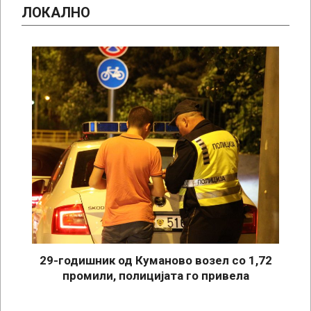
ЛОКАЛНО
29-годишник од Куманово возел со 1,72
промили, полицијата го привела