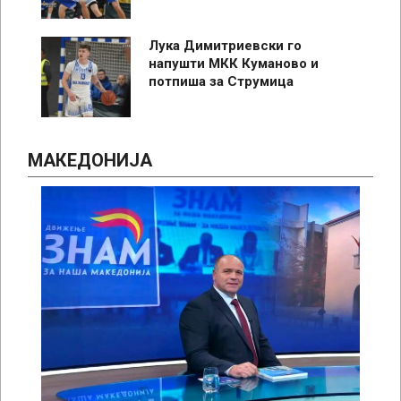
Лука Димитриевски го
напушти МКК Куманово и
потпиша за Струмица
МАКЕДОНИЈА