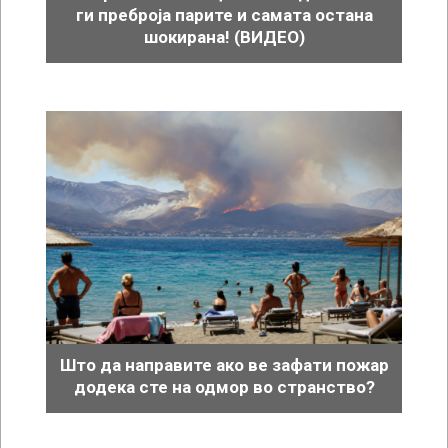
ги преброја парите и самата остана
шокирана! (ВИДЕО)
Што да направите ако ве зафати пожар
додека сте на одмор во странство?