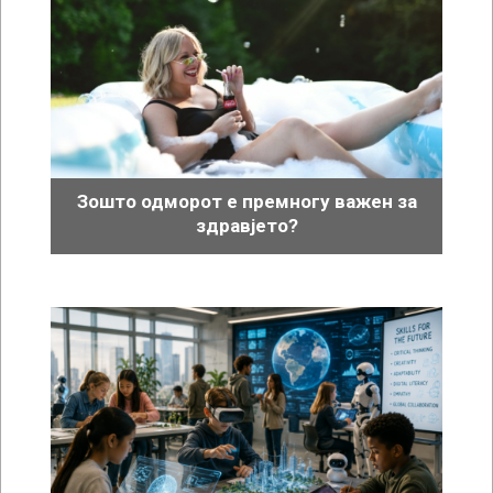
Зошто одморот е премногу важен за
здравјето?