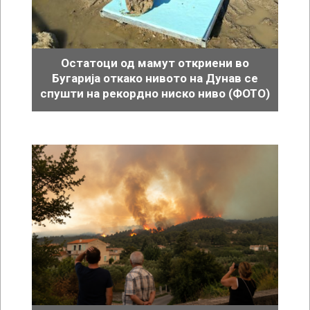
Остатоци од мамут откриени во
Бугарија откако нивото на Дунав се
спушти на рекордно ниско ниво (ФОТО)