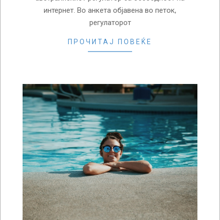
интернет. Во анкета објавена во петок,
регулаторот
ПРОЧИТАЈ ПОВЕЌЕ