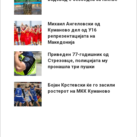
Михаил Ангеловски од
Куманово дел од У16
репрезентацијата на
Македонија
Приведен 77-годишник од
Стрезовце, полицијата му
пронашла три пушки
Бојан Крстевски ќе го засили
ростерот на МКК Куманово