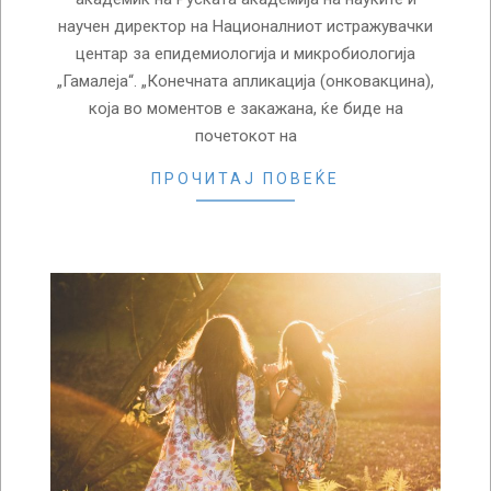
научен директор на Националниот истражувачки
центар за епидемиологија и микробиологија
„Гамалеја“. „Конечната апликација (онковакцина),
која во моментов е закажана, ќе биде на
почетокот на
ПРОЧИТАЈ ПОВЕЌЕ