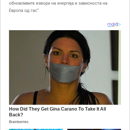
обновливите извори на енергија и зависноста на
Европа од гас“.