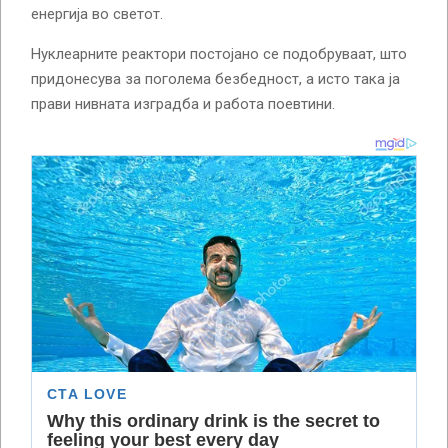
енергија во светот.
Нуклеарните реактори постојано се подобруваат, што
придонесува за поголема безбедност, а исто така ја
прави нивната изградба и работа поевтини.