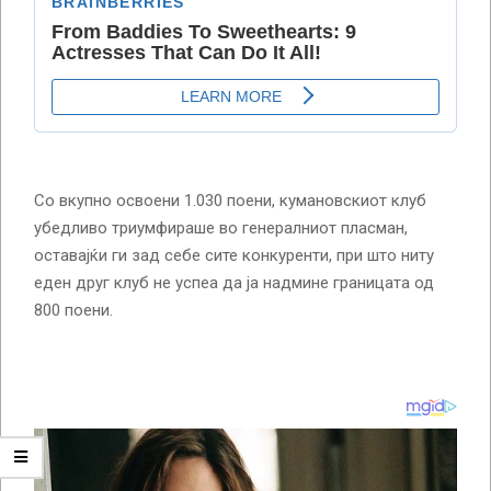
Со вкупно освоени 1.030 поени, кумановскиот клуб
убедливо триумфираше во генералниот пласман,
оставајќи ги зад себе сите конкуренти, при што ниту
еден друг клуб не успеа да ја надмине границата од
800 поени.