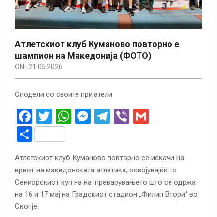
Атлетскиот клуб Куманово повторно е
шампион на Македонија (ФОТО)
ON:
21.05.2026
Сподели со своите пријатели
Facebook
Twitter
WhatsApp
Messenger
Telegram
Viber
Gmail
Share
Атлетскиот клуб Куманово повторно се искачи на
врвот на македонската атлетика, освојувајќи го
Сениорскиот куп на натпреварувањето што се одржа
на 16 и 17 мај на Градскиот стадион „Филип Втори“ во
Скопје.