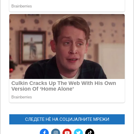
СЛЕДЕТЕ НЀ НА СОЦИЈАЛНИТЕ МРЕЖИ