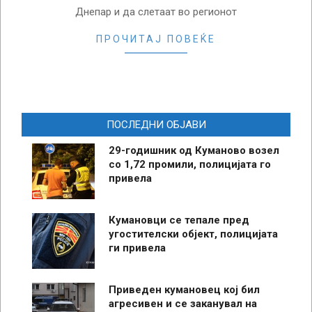
Днепар и да слетаат во регионот
ПРОЧИТАЈ ПОВЕЌЕ
ПОСЛЕДНИ ОБЈАВИ
29-годишник од Куманово возел
со 1,72 промили, полицијата го
привела
Кумановци се тепале пред
угостителски објект, полицијата
ги привела
Приведен кумановец кој бил
агресивен и се заканувал на