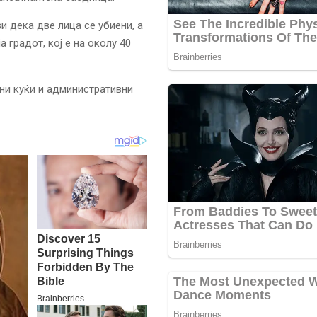
ви дека две лица се убиени, а
а градот, кој е на околу 40
ени куќи и административни