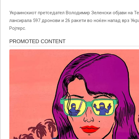
Украинскиот претседател Володимир Зеленски објави на Те
лансирала 597 дронови и 26 ракети во ноќен напад врз Укр
Ројтерс.