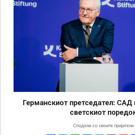
Германскиот претседател: САД 
светскиот поредо
2026-
Сподели со своите пријатели
01-