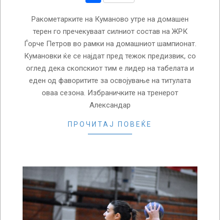
Ракометарките на Куманово утре на домашен
терен го пречекуваат силниот состав на ЖРК
Ѓорче Петров во рамки на домашниот шампионат.
Кумановки ќе се најдат пред тежок предизвик, со
оглед дека скопскиот тим е лидер на табелата и
еден од фаворитите за освојување на титулата
оваа сезона. Избраничките на тренерот
Александар
ПРОЧИТАЈ ПОВЕЌЕ