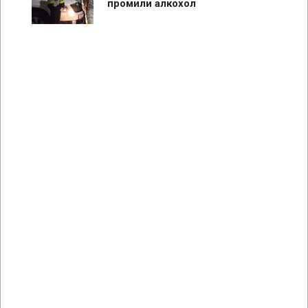
промили алкохол