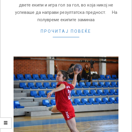
двете екипи и игра гол за гол, во која никој не
успеваше да направи резултатска предност. На
полувреме екипите заминаа
ПРОЧИТАЈ ПОВЕЌЕ