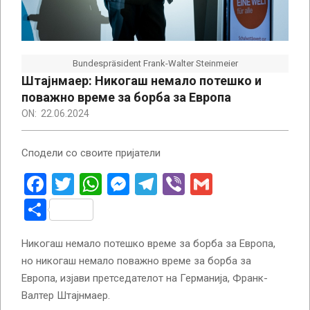
Bundespräsident Frank-Walter Steinmeier
Штајнмаер: Никогаш немало потешко и
поважно време за борба за Европа
ON:
22.06.2024
Сподели со своите пријатели
Facebook
Twitter
WhatsApp
Messenger
Telegram
Viber
Gmail
Share
Никогаш немало потешко време за борба за Европа,
но никогаш немало поважно време за борба за
Европа, изјави претседателот на Германија, Франк-
Валтер Штајнмаер.