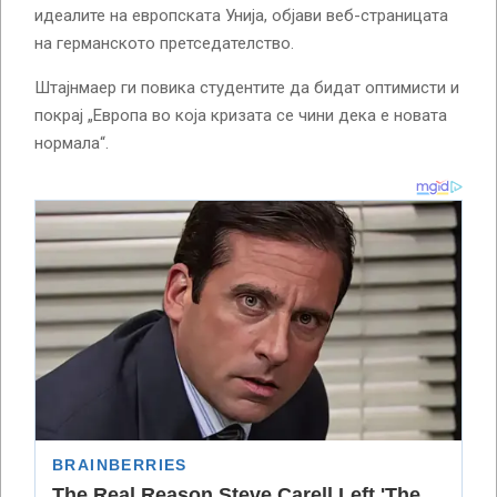
идеалите на европската Унија, објави веб-страницата
на германското претседателство.
Штајнмаер ги повика студентите да бидат оптимисти и
покрај „Европа во која кризата се чини дека е новата
нормала“.