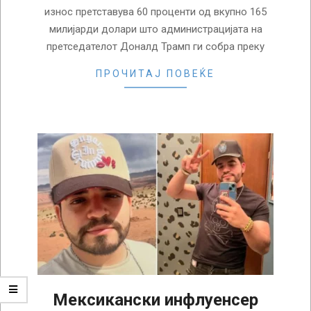
износ претставува 60 проценти од вкупно 165
милијарди долари што администрацијата на
претседателот Доналд Трамп ги собра преку
ПРОЧИТАЈ ПОВЕЌЕ
Мексикански инфлуенсер