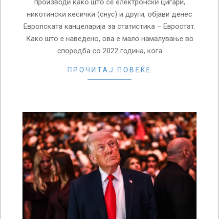
производи како што се електронски цигари,
никотински кесички (снус) и други, објави денес
Европската канцеларија за статистика – Евростат.
Како што е наведено, ова е мало намалување во
споредба со 2022 година, кога
ПРОЧИТАЈ ПОВЕЌЕ