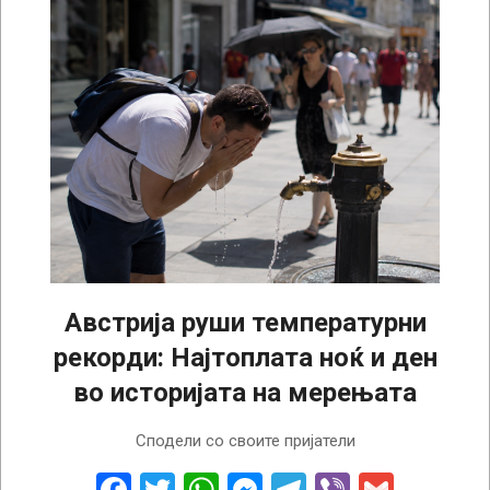
Австрија руши температурни
рекорди: Најтоплата ноќ и ден
во историјата на мерењата
2026-
Сподели со своите пријатели
08-
05