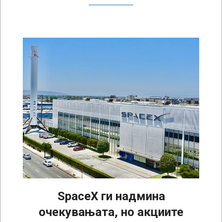
SpaceX ги надмина
очекувањата, но акциите