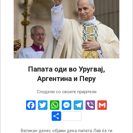
Папата оди во Уругвај,
Аргентина и Перу
2026-
Сподели со своите пријатели
08-
05
Facebook
Twitter
WhatsApp
Messenger
Telegram
Viber
Gmail
Share
Ватикан денес објави дека папата Лав ќе ги