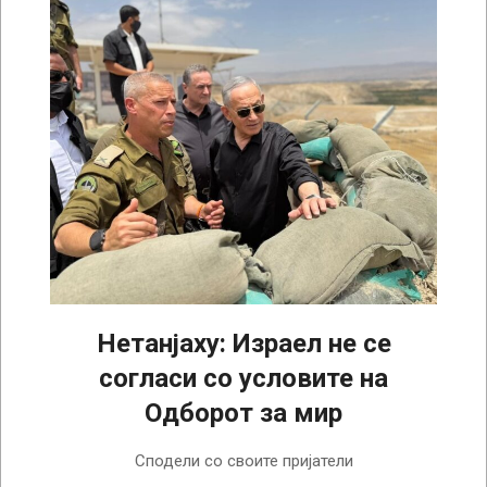
Нетанјаху: Израел не се
согласи со условите на
Одборот за мир
2026-
Сподели со своите пријатели
08-