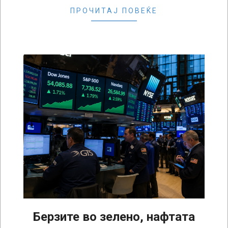
ПРОЧИТАЈ ПОВЕЌЕ
Берзите во зелено, нафтата