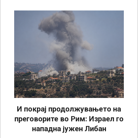
И покрај продолжувањето на
преговорите во Рим: Израел го
нападна јужен Либан
2026-