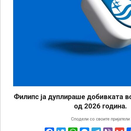
Филипс ја дуплираше добивката в
од 2026 година.
2026-
Сподели со своите пријатели
05-
06