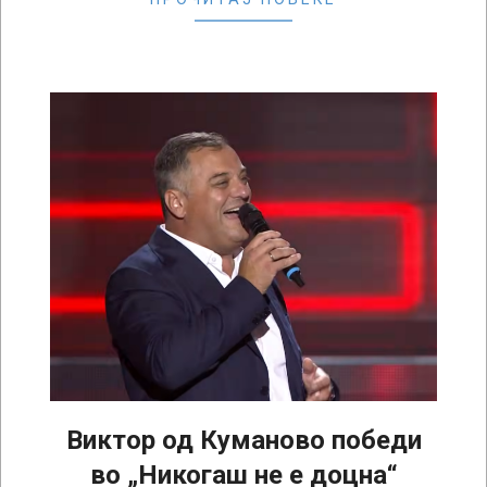
Виктор од Куманово победи
во „Никогаш не е доцна“