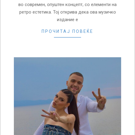
во современ, опуштен концепт, со елементи на
ретро естетика. Тој открива дека ова музичко
издание е
ПРОЧИТАЈ ПОВЕЌЕ