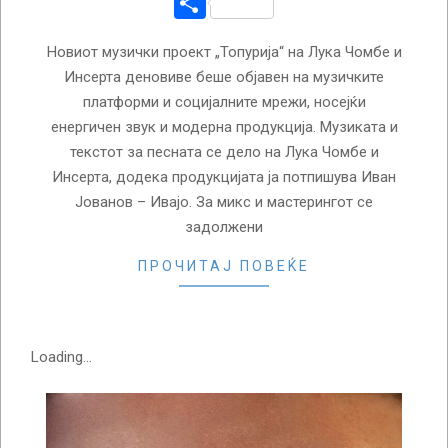
Share
Новиот музички проект „Топурија“ на Лука Чомбе и
Инсерта деновиве беше објавен на музичките
платформи и социјалните мрежи, носејќи
енергичен звук и модерна продукција. Музиката и
текстот за песната се дело на Лука Чомбе и
Инсерта, додека продукцијата ја потпишува Иван
Јованов – Ивајо. За микс и мастерингот се
задолжени
ПРОЧИТАЈ ПОВЕЌЕ
Loading...