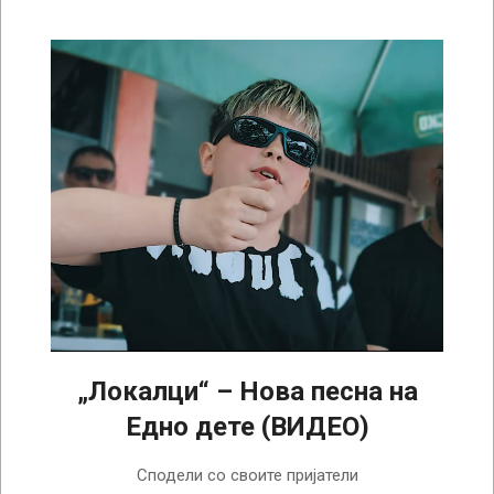
„Локалци“ – Нова песна на
Едно дете (ВИДЕО)
2026-
Сподели со своите пријатели
05-