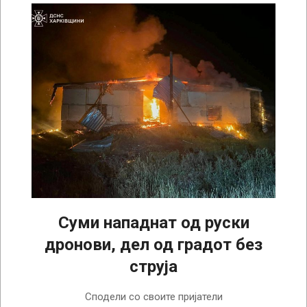
Суми нападнат од руски
дронови, дел од градот без
струја
2025-
Сподели со своите пријатели
09-