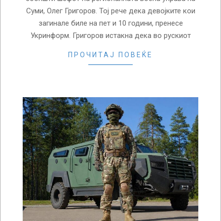
Суми, Олег Григоров. Тој рече дека девојките кои
загинале биле на пет и 10 години, пренесе
Укринформ. Григоров истакна дека во рускиот
ПРОЧИТАЈ ПОВЕЌЕ