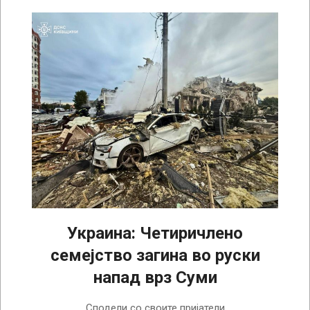
Украина: Четиричлено
семејство загина во руски
напад врз Суми
2025-
Сподели со своите пријатели