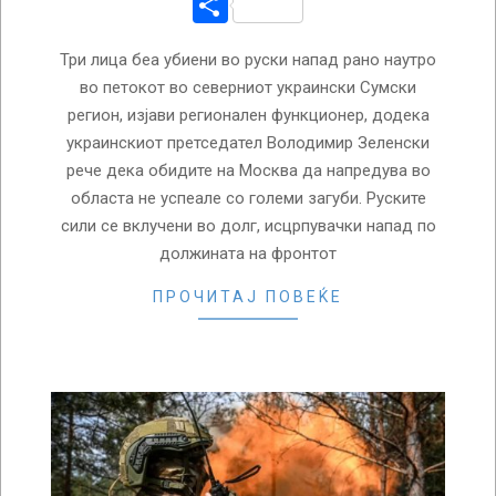
Share
Три лица беа убиени во руски напад рано наутро
во петокот во северниот украински Сумски
регион, изјави регионален функционер, додека
украинскиот претседател Володимир Зеленски
рече дека обидите на Москва да напредува во
областа не успеале со големи загуби. Руските
сили се вклучени во долг, исцрпувачки напад по
должината на фронтот
ПРОЧИТАЈ ПОВЕЌЕ