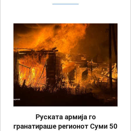
Руската армија го
гранатираше регионот Суми 50