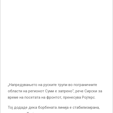
„Напредувањето на руските трупи во пограничните
области на регионот Суми е запрено“, рече Сирски за
време на посетата на фронтот, пренесува Ројтерс.
Тој додаде дека борбената линија е стабилизирана,