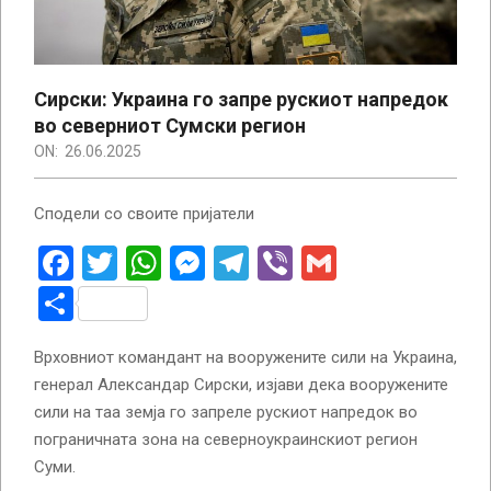
Сирски: Украина го запре рускиот напредок
во северниот Сумски регион
ON:
26.06.2025
Сподели со своите пријатели
Facebook
Twitter
WhatsApp
Messenger
Telegram
Viber
Gmail
Share
Врховниот командант на вооружените сили на Украина,
генерал Александар Сирски, изјави дека вооружените
сили на таа земја го запреле рускиот напредок во
пограничната зона на северноукраинскиот регион
Суми.