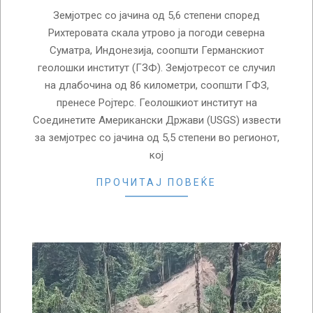
Земјотрес со јачина од 5,6 степени според
Рихтеровата скала утрово ја погоди северна
Суматра, Индонезија, соопшти Германскиот
геолошки институт (ГЗФ). Земјотресот се случил
на длабочина од 86 километри, соопшти ГФЗ,
пренесе Ројтерс. Геолошкиот институт на
Соединетите Американски Држави (USGS) извести
за земјотрес со јачина од 5,5 степени во регионот,
кој
ПРОЧИТАЈ ПОВЕЌЕ