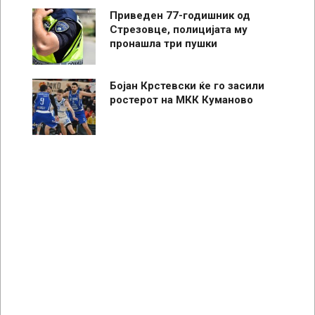
Приведен 77-годишник од
Стрезовце, полицијата му
пронашла три пушки
Бојан Крстевски ќе го засили
ростерот на МКК Куманово