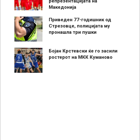
репрезентацијата на
Македонија
Приведен 77-годишник од
Стрезовце, полицијата му
пронашла три пушки
Бојан Крстевски ќе го засили
ростерот на МКК Куманово