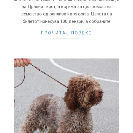
на Црвенит крст, а кој има за цел помош на
семејство од ранлива категорија. Цената на
билетот изнесува 100 денари, а собраните
ПРОЧИТАЈ ПОВЕЌЕ