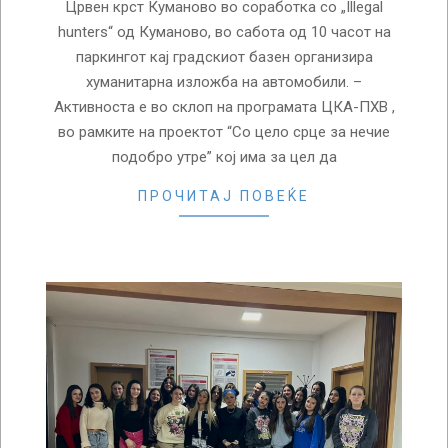
Црвен крст Куманово во соработка со „Illegal
hunters“ од Куманово, во сабота од 10 часот на
паркингот кај градскиот базен организира
хуманитарна изложба на автомобили. –
Активноста е во склоп на програмата ЦКА-ПХВ ,
во рамките на проектот “Со цело срце за нечие
подобро утре” кој има за цел да
ПРОЧИТАЈ ПОВЕЌЕ