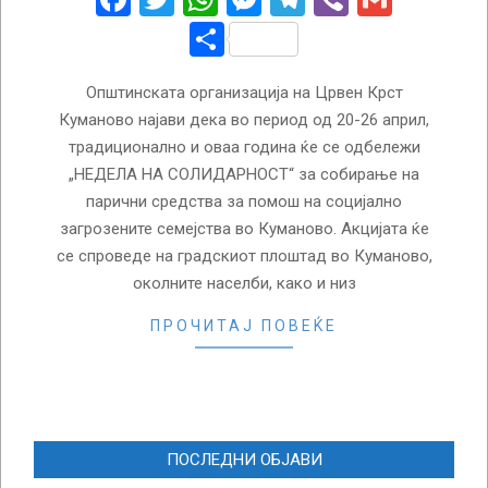
Share
Општинската организација на Црвен Крст
Куманово најави дека во период од 20-26 април,
традиционално и оваа година ќе се одбележи
„НЕДЕЛА НА СОЛИДАРНОСТ“ за собирање на
парични средства за помош на социјално
загрозените семејства во Куманово. Акцијата ќе
се спроведе на градскиот плоштад во Куманово,
околните населби, како и низ
ПРОЧИТАЈ ПОВЕЌЕ
ПОСЛЕДНИ ОБЈАВИ