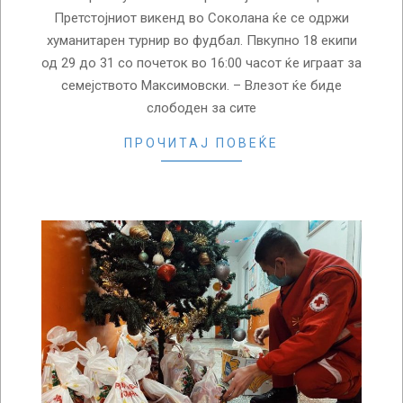
Претстојниот викенд во Соколана ќе се одржи
хуманитарен турнир во фудбал. Пвкупно 18 екипи
од 29 до 31 со почеток во 16:00 часот ќе играат за
семејството Максимовски. – Влезот ќе биде
слободен за сите
ПРОЧИТАЈ ПОВЕЌЕ