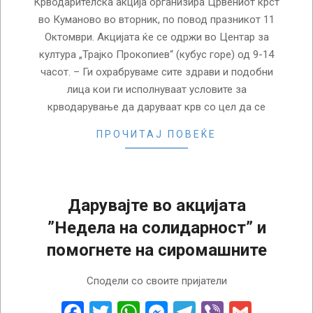
Крводарителска акција организира Црвениот крст
во Куманово во вторник, по повод празникот 11
Октомври. Акцијата ќе се одржи во Центар за
култура „Трајко Прокопиев“ (кубус горе) од 9-14
часот. – Ги охрабруваме сите здрави и подобни
лица кои ги исполнуваат условите за
крводарување да даруваат крв со цел да се
ПРОЧИТАЈ ПОВЕЌЕ
Дарувајте во акцијата
”Недела на солидарност” и
помогнете на сиромашните
2015-
Сподели со своите пријатели
04-
22
Facebook
Twitter
WhatsApp
Messenger
Telegram
Viber
Gmail