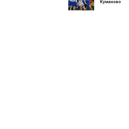
Куманово