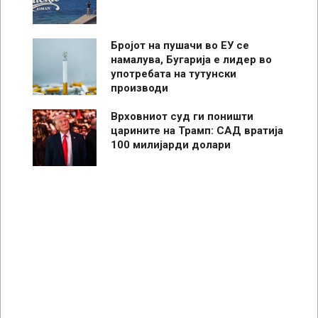
Бројот на пушачи во ЕУ се
намалува, Бугарија е лидер во
употребата на тутунски
производи
Врховниот суд ги поништи
царините на Трамп: САД вратија
100 милијарди долари