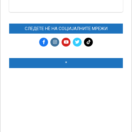
СЛЕДЕТЕ НЀ НА СОЦИЈАЛНИТЕ МРЕЖИ
*