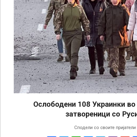
Ослободени 108 Украинки во
затвореници со Руси
2022-
Сподели со своите пријатели
10-