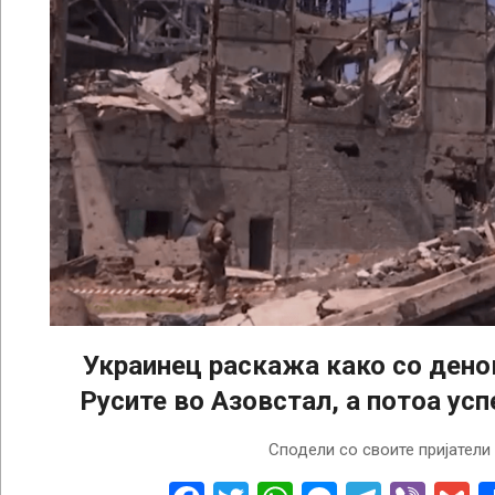
Украинец раскажа како со дено
Русите во Азовстал, а потоа усп
2023-
Сподели со своите пријатели
12-
28