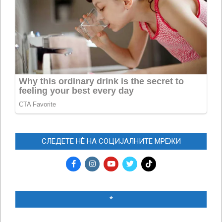
СЛЕДЕТЕ НЀ НА СОЦИЈАЛНИТЕ МРЕЖИ
*