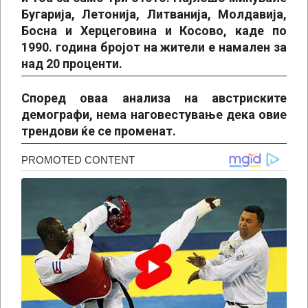
Бугарија, Летонија, Литванија, Молдавија,
Босна и Херцеговина и Косово, каде по
1990. година бројот на жители е намален за
над 20 проценти.
Според оваа анализа на австриските
демографи, нема наговестување дека овие
трендови ќе се променат.