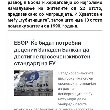
развој, и Босна и Херцеговија со најголемо
намалување на жителите од 22 отсто,
предизвикано со миграцијата. И Хрватска е
меѓу „губитниците“, затоа што има 13 отсто
помалку жители од 1990. година.