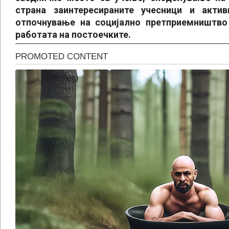
страна заинтересираните учесници и актив
отпочнување на социјално претприемништво
работата на постоечките.