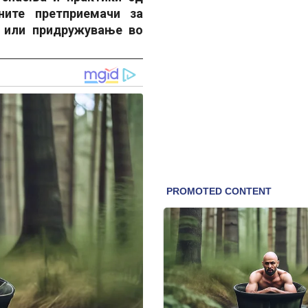
ните претприемачи за
 или придружување во