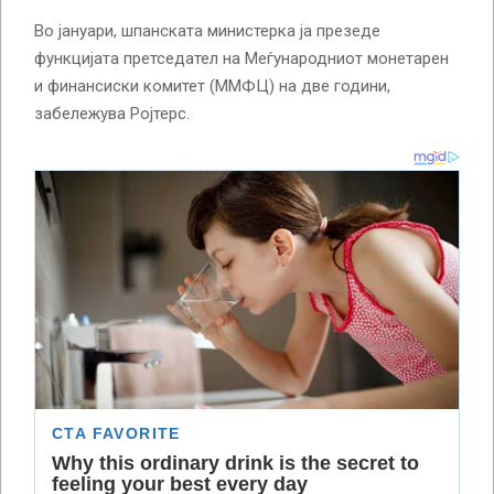
Во јануари, шпанската министерка ја презеде
функцијата претседател на Меѓународниот монетарен
и финансиски комитет (ММФЦ) на две години,
забележува Ројтерс.