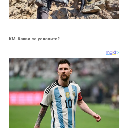
КМ: Какви се условите?