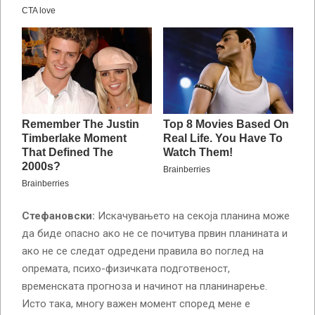
Стефановски:
Искачувањето на секоја планина може
да биде опасно ако не се почитува првин планината и
ако не се следат одредени правила во поглед на
опремата, психо-физичката подготвеност,
временската прогноза и начинот на планинарење.
Исто така, многу важен момент според мене е