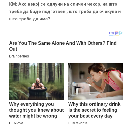
КМ: Ако некој се одлучи на сличен чекор, на што
треба да биде подготвен , што треба да очекува и
што треба да има?