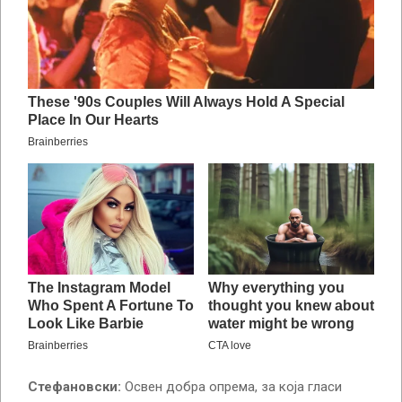
Стефановски:
Освен добра опрема, за која гласи