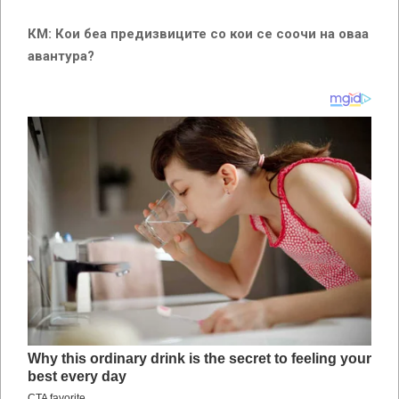
КМ: Кои беа предизвиците со кои се соочи на оваа
авантура?