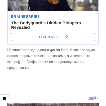
Неговата последна авантура од Иран беше повод да
поразговараме со него на таа тема, а интересното
интервју со Стефановски ви го пренесуваме во
продолжение.