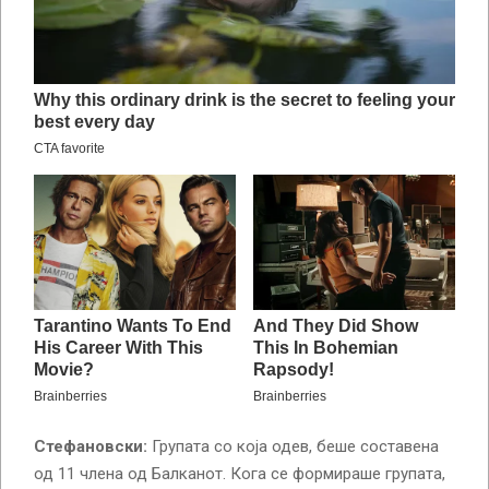
Стефановски:
Групата со која одев, беше составена
од 11 члена од Балканот. Кога се формираше групата,