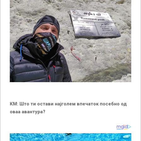
КМ: Што ти остави најголем впечаток посебно од
оваа авантура?