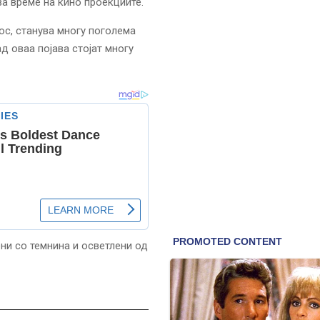
а време на кино проекциите.
ос, станува многу поголема
д оваа појава стојат многу
ни со темнина и осветлени од