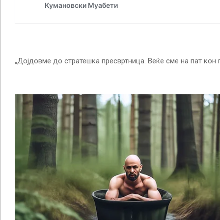
„Дојдовме до стратешка пресвртница. Веќе сме на пат кон 