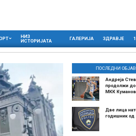
НИЗ
ОРТ
ГАЛЕРИЈА
ЗДРАВЈЕ
1
ИСТОРИЈАТА
ПОСЛЕДНИ ОБЈАВ
Андреја Стев
продолжи до
МКК Куманов
Две лица нат
годишник од