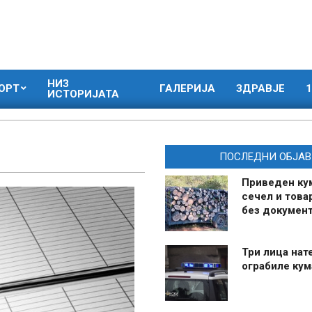
НИЗ
ОРТ
ГАЛЕРИЈА
ЗДРАВЈЕ
1
ИСТОРИЈАТА
ПОСЛЕДНИ ОБЈАВ
Приведен ку
сечел и това
без документ
Три лица нат
ограбиле ку