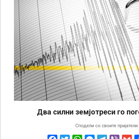
Два силни земјотреси го пог
2026-
Сподели со своите пријатели
07-
31