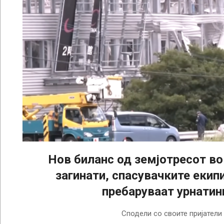
Нов биланс од земјотресот во 
загинати, спасувачките екипи
пребаруваат урнатин
2026-
Сподели со своите пријатели
07-