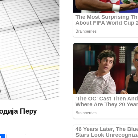
одија Перу