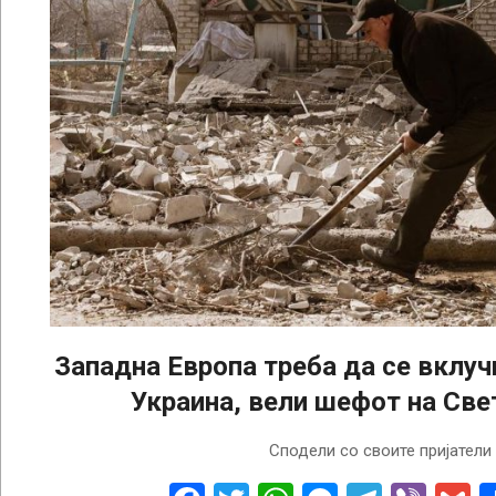
Западна Европа треба да се вклуч
Украина, вели шефот на Све
2023-
Сподели со своите пријатели
04-
12