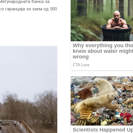
 Меѓународната банка за
со гаранција за заем од 500