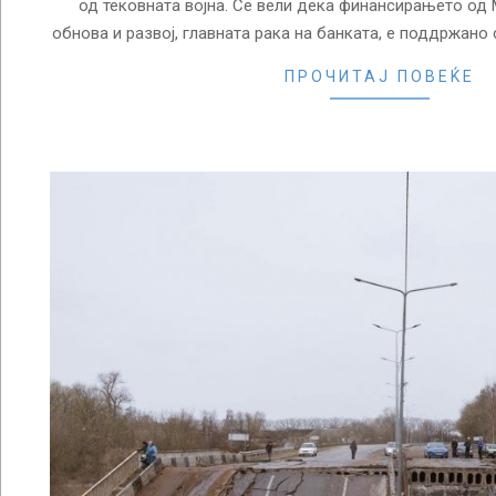
од тековната војна. Се вели дека финансирањето од
обнова и развој, главната рака на банката, е поддржано 
ПРОЧИТАЈ ПОВЕЌЕ