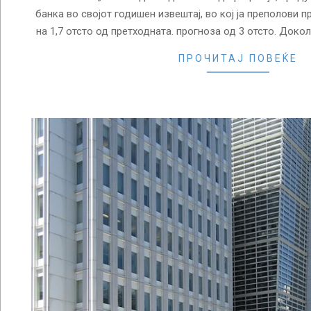
банка во својот годишен извештај, во кој ја преполови п
на 1,7 отсто од претходната. прогноза од 3 отсто. Доко
ПРОЧИТАЈ ПОВЕЌЕ