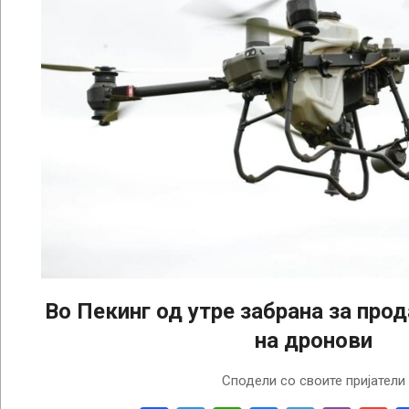
Во Пекинг од утре забрана за про
на дронови
2026-
Сподели со своите пријатели
04-