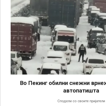
Во Пекинг обилни снежни врне
автопатишта
2024-
Сподели со своите пријатели
02-