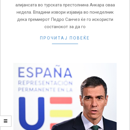
алијансата во турската престолнина Анкара оваа
недела. Владини извори изјавија во понеделник
дека премиерот Педро Санчез ќе го искористи
состанокот за да го
ПРОЧИТАЈ ПОВЕЌЕ