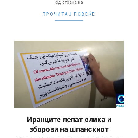
од страна на
ПРОЧИТАЈ ПОВЕЌЕ
Иранците лепат слика и
зборови на шпанскиот