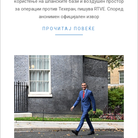
користење на шпанските бази и воздушен простор
за операции против Техеран, пишува RTVE. Според
анонимен официјален извор
ПРОЧИТАЈ ПОВЕЌЕ