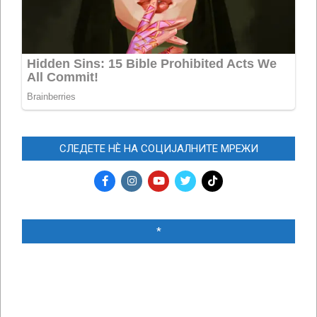
СЛЕДЕТЕ НЀ НА СОЦИЈАЛНИТЕ МРЕЖИ
*