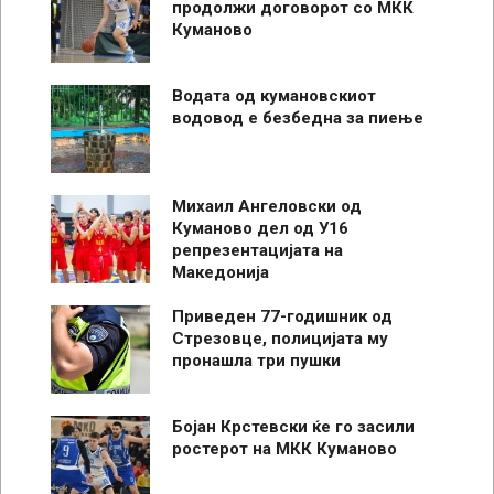
продолжи договорот со МКК
Куманово
Водата од кумановскиот
водовод е безбедна за пиење
Михаил Ангеловски од
Куманово дел од У16
репрезентацијата на
Македонија
Приведен 77-годишник од
Стрезовце, полицијата му
пронашла три пушки
Бојан Крстевски ќе го засили
ростерот на МКК Куманово