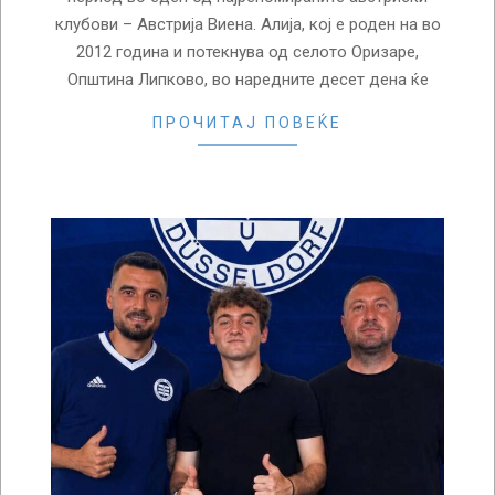
клубови – Австрија Виена. Алија, кој е роден на во
2012 година и потекнува од селото Оризаре,
Општина Липково, во наредните десет дена ќе
ПРОЧИТАЈ ПОВЕЌЕ