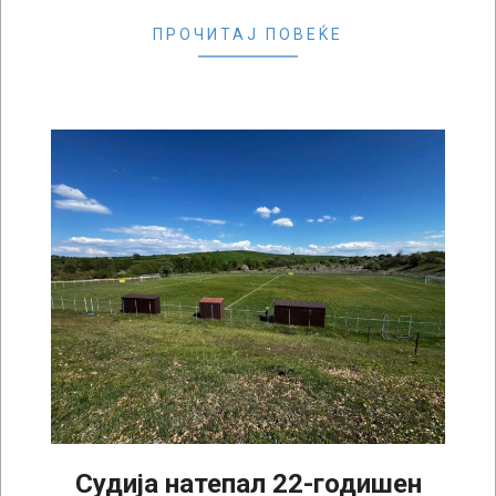
ПРОЧИТАЈ ПОВЕЌЕ
Судија натепал 22-годишен