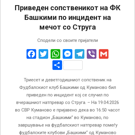
Приведен сопственикот на ФК
Башкими по инцидент на
мечот со Струга
2026-
Сподели со своите пријатели
04-
20
Facebook
Twitter
WhatsApp
Messenger
Telegram
Viber
Gmail
Share
Триесет и деветгодишниот сопственик на
Фудбалскиот клуб Башкими од Куманово бил
приведен по инцидент кој се случил по
вчерашниот натпревар со Струга. – На 19.04.2026
во СВР Куманово е пријавено дека во 16:50 часот
на стадион „Башкими“ во Куманово, по
завршување на фудбалскиот натпревар помеѓу
фудбалските клубови „Башкими“ од Куманово