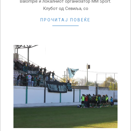
Balompié и локалниот организатор MM Sport.
Клубот од Севиља, со
ПРОЧИТАЈ ПОВЕЌЕ