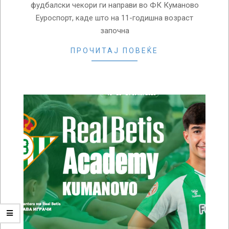
фудбалски чекори ги направи во ФК Куманово
Еуроспорт, каде што на 11-годишна возраст
започна
ПРОЧИТАЈ ПОВЕЌЕ