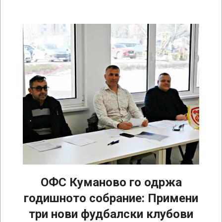
ОФС Куманово го одржа
годишното собрание: Примени
три нови фудбалски клубови