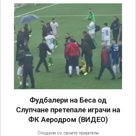
Фудбалери на Беса од
Слупчане претепале играчи на
ФК Аеродром (ВИДЕО)
2025-
Сподели со своите пријатели
10-