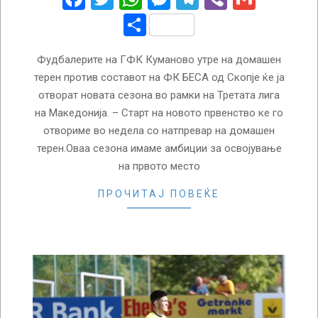
Share
Фудбалерите на ГФК Куманово утре на домашен
терен против составот на ФК БЕСА од Скопје ќе ја
отворат новата сезона во рамки на Третата лига
на Македонија. – Старт на новото првенство ке го
отвориме во недела со натпревар на домашен
терен.Оваа сезона имаме амбиции за освојување
на првото место
ПРОЧИТАЈ ПОВЕЌЕ