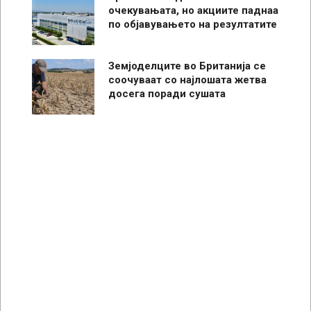
очекувањата, но акциите паднаа
по објавувањето на резултатите
Земјоделците во Британија се
соочуваат со најлошата жетва
досега поради сушата