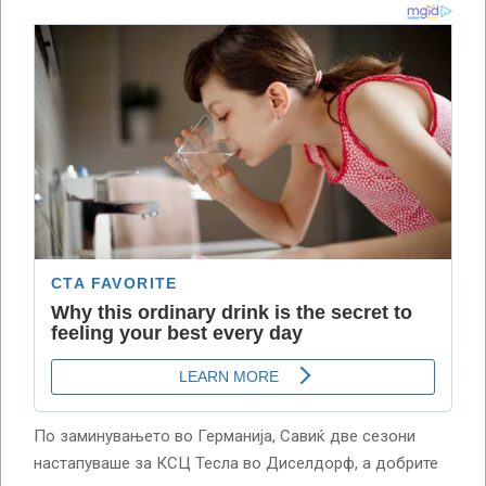
По заминувањето во Германија, Савиќ две сезони
настапуваше за КСЦ Тесла во Диселдорф, а добрите