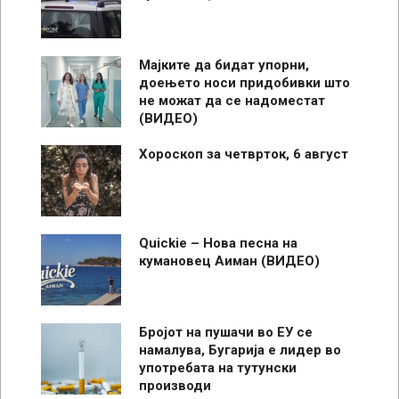
Мајките да бидат упорни,
доењето носи придобивки што
не можат да се надоместат
(ВИДЕО)
Хороскоп за четврток, 6 август
Quickie – Нова песна на
кумановец Аиман (ВИДЕО)
Бројот на пушачи во ЕУ се
намалува, Бугарија е лидер во
употребата на тутунски
производи