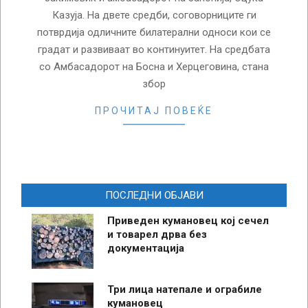
Казуја. На двете средби, соговорниците ги
потврдија одличните билатерални односи кои се
градат и развиваат во континуитет. На средбата
со Амбасадорот на Босна и Херцеговина, стана
збор
ПРОЧИТАЈ ПОВЕЌЕ
ПОСЛЕДНИ ОБЈАВИ
Приведен кумановец кој сечел
и товарел дрва без
документација
Три лица натепале и ограбиле
кумановец