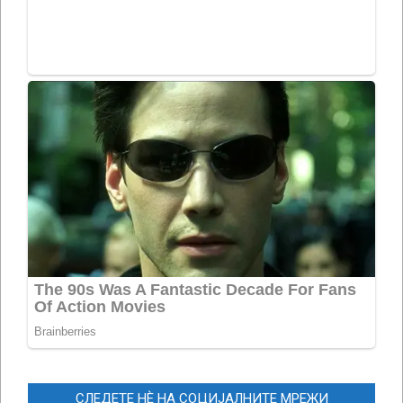
СЛЕДЕТЕ НЀ НА СОЦИЈАЛНИТЕ МРЕЖИ