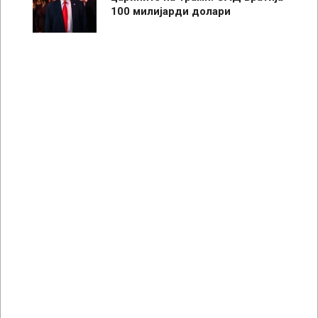
100 милијарди долари