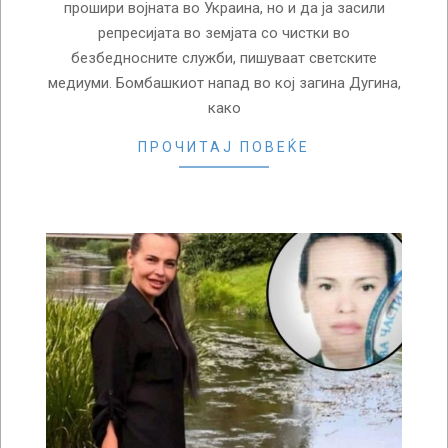
прошири војната во Украина, но и да ја засили
репресијата во земјата со чистки во
безбедносните служби, пишуваат светските
медиуми. Бомбашкиот напад во кој загина Дугина,
како
ПРОЧИТАЈ ПОВЕЌЕ