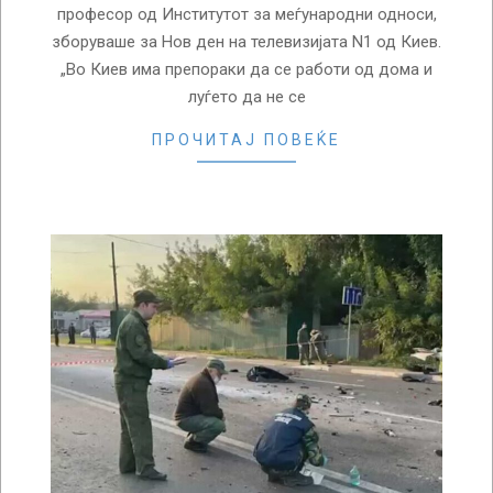
професор од Институтот за меѓународни односи,
зборуваше за Нов ден на телевизијата N1 од Киев.
„Во Киев има препораки да се работи од дома и
луѓето да не се
ПРОЧИТАЈ ПОВЕЌЕ