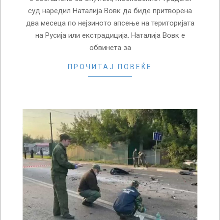
суд наредил Наталија Вовк да биде притворена
два месеца по нејзиното апсење на територијата
на Русија или екстрадиција. Наталија Вовк е
обвинета за
ПРОЧИТАЈ ПОВЕЌЕ