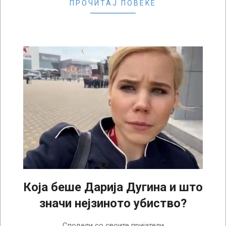
ПРОЧИТАЈ ПОВЕЌЕ
Која беше Дарија Дугина и што
значи нејзиното убиство?
2022-
Сподели со своите пријатели