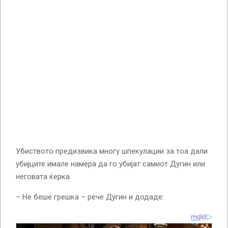
Убиството предизвика многу шпекулации за тоа дали
убијците имале намера да го убијат самиот Дугин или
неговата ќерка.
– Не беше грешка – рече Дугин и додаде: