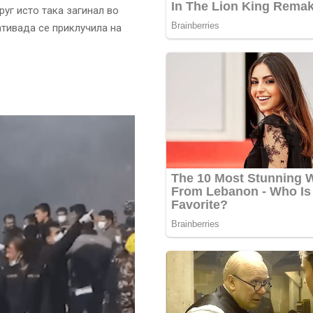
руг исто така загинал во
ативада се приклучила на