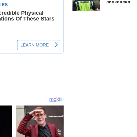
липковско