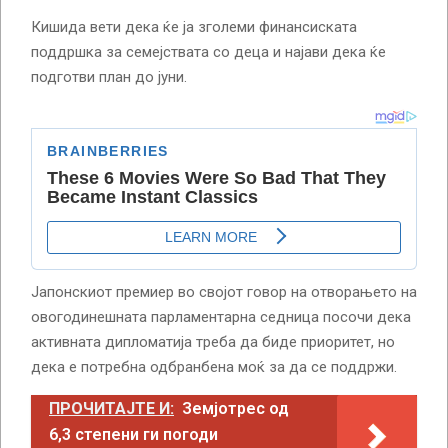
Кишида вети дека ќе ја зголеми финансиската
поддршка за семејствата со деца и најави дека ќе
подготви план до јуни.
Јапонскиот премиер во својот говор на отворањето на
овогодинешната парламентарна седница посочи дека
активната дипломатија треба да биде приоритет, но
дека е потребна одбранбена моќ за да се поддржи.
ПРОЧИТАЈТЕ И:
Земјотрес од
6,3 степени ги погоди