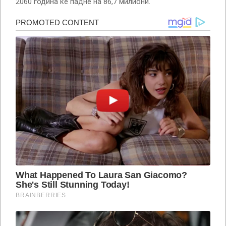
2060 година ќе падне на 86,7 милиони.