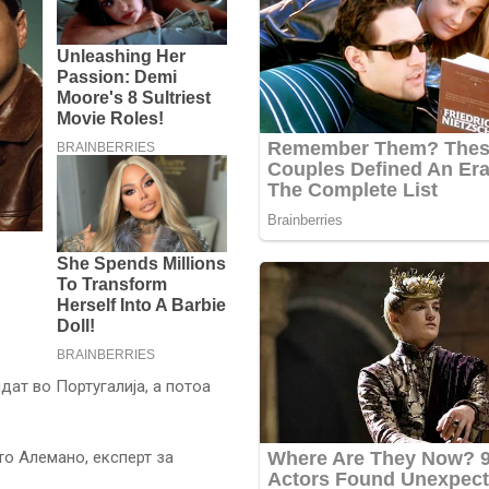
дат во Португалија, а потоа
то Алемано, експерт за