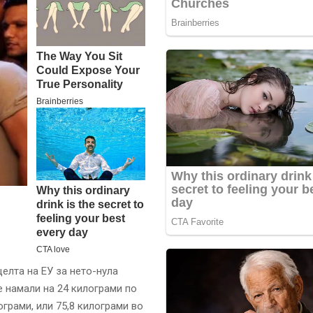
елта на ЕУ за нето-нула
е намали на 24 килограми по
грами, или 75,8 килограми во