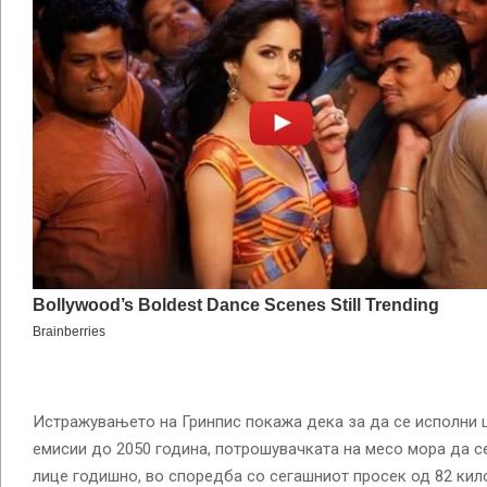
Истражувањето на Гринпис покажа дека за да се исполни ц
емисии до 2050 година, потрошувачката на месо мора да с
лице годишно, во споредба со сегашниот просек од 82 кило