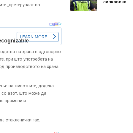
липковско
ите „претеруваат во
одство на храна е одговорно
те, при што употребата на
од производството на храна
ење на животните, додека
 со азот, што може да
те промени и
н, стакленички гас.