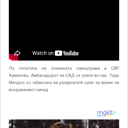
По посетата на локалната самоуправа и СВР
Куманово, Амбасадорот на САД се упати во нас. Тоде
Мендол со обиколка на разурнатите куќи за време на
вооружениот напад.