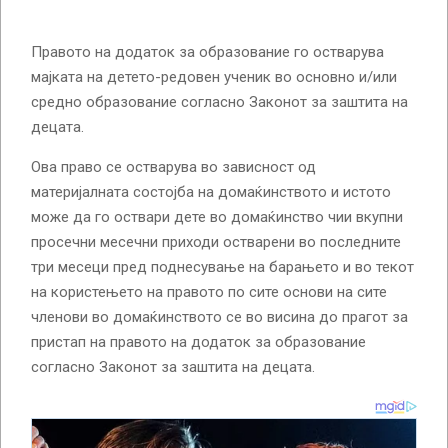
Правото на додаток за образование го остварува
мајката на детето-редовен ученик во основно и/или
средно образование согласно Законот за заштита на
децата.
Ова право се остварува во зависност од
материјалната состојба на домаќинството и истото
може да го оствари дете во домаќинство чии вкупни
просечни месечни приходи остварени во последните
три месеци пред поднесување на барањето и во текот
на користењето на правото по сите основи на сите
членови во домаќинството се во висина до прагот за
пристап на правото на додаток за образование
согласно Законот за заштита на децата.