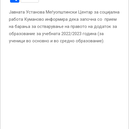
Јавната Установа Меѓуопштински Центар за социјална
работа Куманово информира дека започна со прием
на барања за остварување на правото на додаток за
образование за учебната 2022/2023 година (за
ученици во основно и во средно образование).