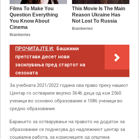
ПРОЧИТАЈТЕ И:
Башкими
претстави десет нови
засилувања пред стартот на
сезоната
За учебната 2021/2022 година ова право преку нашиот
Центар го оствариле вкупно 3646 деца од кои 2560
ученици во основно образование и 1086 ученици во
средно образование.
Барањето за остварување на правото на додаток за
образование се поднесува до надлежниот центар за
социјална работа, за корисниците од општина