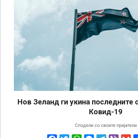
Нов Зеланд ги укина последните 
Ковид-19
2023-
Сподели со своите пријатели
08-
14