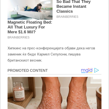
Хипкинс на прес-конференцијата објави дека негов
заменик ќе биде Кармел Сепулони, пишува
британскиот весник.