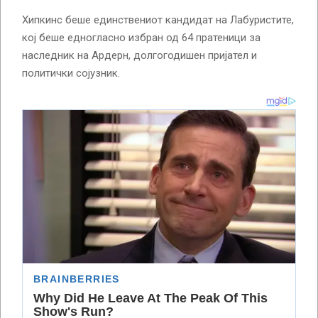
Хипкинс беше единствениот кандидат на Лабуристите,
кој беше едногласно избран од 64 пратеници за
наследник на Ардерн, долгогодишен пријател и
политички сојузник.